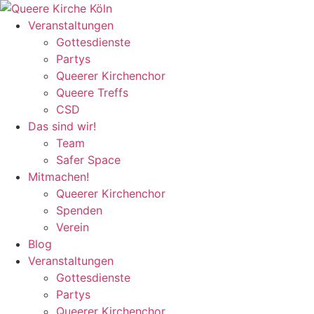
Zum
Inhalt
Veranstaltungen
wechseln
Gottesdienste
Partys
Queerer Kirchenchor
Queere Treffs
CSD
Das sind wir!
Team
Safer Space
Mitmachen!
Queerer Kirchenchor
Spenden
Verein
Blog
Veranstaltungen
Gottesdienste
Partys
Queerer Kirchenchor