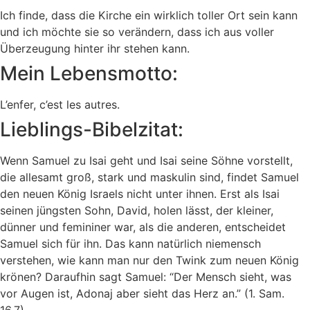
Ich finde, dass die Kirche ein wirklich toller Ort sein kann
und ich möchte sie so verändern, dass ich aus voller
Überzeugung hinter ihr stehen kann.
Mein Lebensmotto:
L’enfer, c’est les autres.
Lieblings-Bibelzitat:
Wenn Samuel zu Isai geht und Isai seine Söhne vorstellt,
die allesamt groß, stark und maskulin sind, findet Samuel
den neuen König Israels nicht unter ihnen. Erst als Isai
seinen jüngsten Sohn, David, holen lässt, der kleiner,
dünner und femininer war, als die anderen, entscheidet
Samuel sich für ihn. Das kann natürlich niemensch
verstehen, wie kann man nur den Twink zum neuen König
krönen? Daraufhin sagt Samuel: “Der Mensch sieht, was
vor Augen ist, Adonaj aber sieht das Herz an.” (1. Sam.