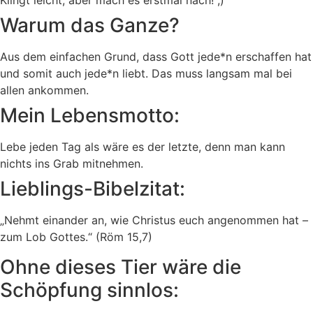
Klingt leicht, aber mach es erstmal nach! ;)
Warum das Ganze?
Aus dem einfachen Grund, dass Gott jede*n erschaffen hat
und somit auch jede*n liebt. Das muss langsam mal bei
allen ankommen.
Mein Lebensmotto:
Lebe jeden Tag als wäre es der letzte, denn man kann
nichts ins Grab mitnehmen.
Lieblings-Bibelzitat:
„Nehmt einander an, wie Christus euch angenommen hat –
zum Lob Gottes.“ (Röm 15,7)
Ohne dieses Tier wäre die
Schöpfung sinnlos: