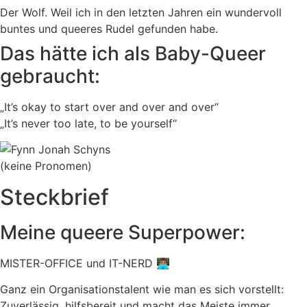
Der Wolf. Weil ich in den letzten Jahren ein wundervoll
buntes und queeres Rudel gefunden habe.
Das hätte ich als Baby-Queer
gebraucht:
„It’s okay to start over and over and over“
„It’s never too late, to be yourself“
(keine Pronomen)
Steckbrief
Meine queere Superpower:
MISTER-OFFICE und IT-NERD 👨🏽‍💻
Ganz ein Organisationstalent wie man es sich vorstellt:
Zuverlässig, hilfsbereit und macht das Meiste immer