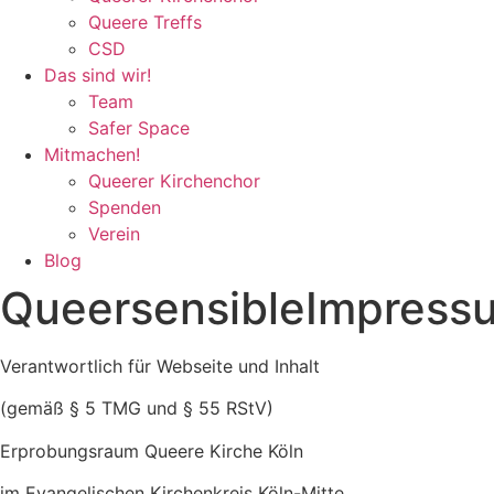
Queere Treffs
CSD
Das sind wir!
Team
Safer Space
Mitmachen!
Queerer Kirchenchor
Spenden
Verein
Blog
QueersensibleImpress
Verantwortlich für Webseite und Inhalt
(gemäß § 5 TMG und § 55 RStV)
Erprobungsraum Queere Kirche Köln
im Evangelischen Kirchenkreis Köln-Mitte