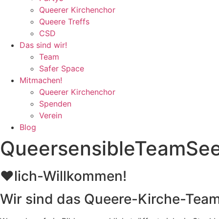
Queerer Kirchenchor
Queere Treffs
CSD
Das sind wir!
Team
Safer Space
Mitmachen!
Queerer Kirchenchor
Spenden
Verein
Blog
QueersensibleTeamSee
❤️lich-Willkommen!
Wir sind das Queere-Kirche-Team