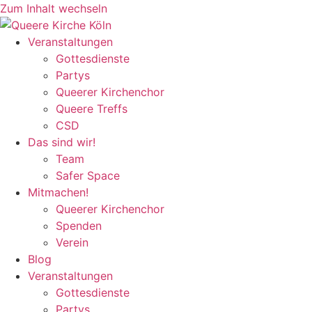
Zum Inhalt wechseln
Veranstaltungen
Gottesdienste
Partys
Queerer Kirchenchor
Queere Treffs
CSD
Das sind wir!
Team
Safer Space
Mitmachen!
Queerer Kirchenchor
Spenden
Verein
Blog
Veranstaltungen
Gottesdienste
Partys