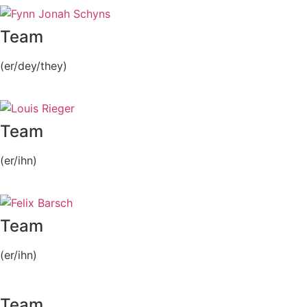
Team
(er/dey/they)
Team
(er/ihn)
Team
(er/ihn)
Team