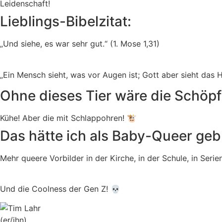
Leidenschaft!
Lieblings-Bibelzitat:
„Und siehe, es war sehr gut.“ (1. Mose 1,31)
„Ein Mensch sieht, was vor Augen ist; Gott aber sieht das H
Ohne dieses Tier wäre die Schöpf
Kühe! Aber die mit Schlappohren! 🐮
Das hätte ich als Baby-Queer geb
Mehr queere Vorbilder in der Kirche, in der Schule, in Serie
Und die Coolness der Gen Z! 💀
(er/ihn)