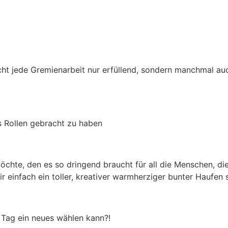
cht jede Gremienarbeit nur erfüllend, sondern manchmal auc
s Rollen gebracht zu haben
möchte, den es so dringend braucht für all die Menschen, d
r einfach ein toller, kreativer warmherziger bunter Haufen 
 Tag ein neues wählen kann?!