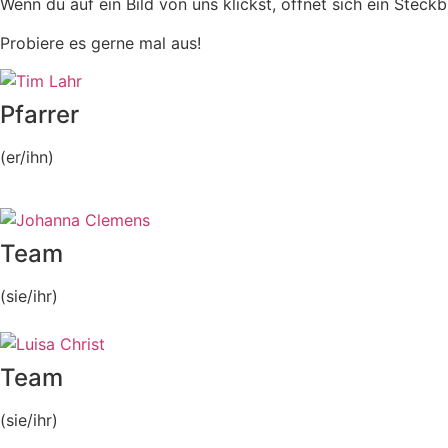
Wenn du auf ein Bild von uns klickst, öffnet sich ein Steckb
Probiere es gerne mal aus!
Pfarrer
(er/ihn)
Team
(sie/ihr)
Team
(sie/ihr)