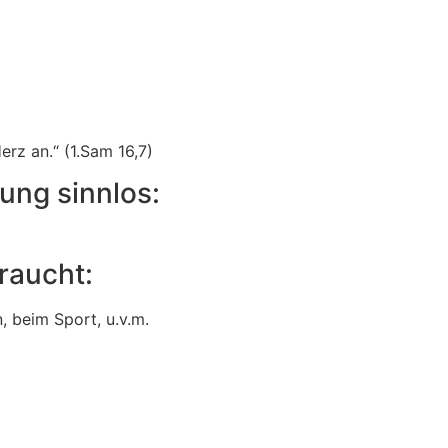
erz an.“ (1.Sam 16,7)
ung sinnlos:
raucht:
n, beim Sport, u.v.m.