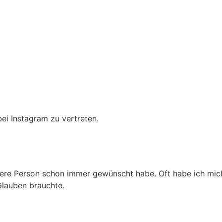
ei Instagram zu vertreten.
ueere Person schon immer gewünscht habe. Oft habe ich mich
Glauben brauchte.