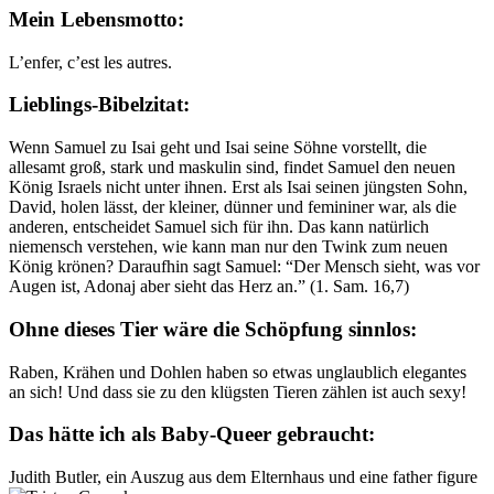
Mein Lebensmotto:
L’enfer, c’est les autres.
Lieblings-Bibelzitat:
Wenn Samuel zu Isai geht und Isai seine Söhne vorstellt, die
allesamt groß, stark und maskulin sind, findet Samuel den neuen
König Israels nicht unter ihnen. Erst als Isai seinen jüngsten Sohn,
David, holen lässt, der kleiner, dünner und femininer war, als die
anderen, entscheidet Samuel sich für ihn. Das kann natürlich
niemensch verstehen, wie kann man nur den Twink zum neuen
König krönen? Daraufhin sagt Samuel: “Der Mensch sieht, was vor
Augen ist, Adonaj aber sieht das Herz an.” (1. Sam. 16,7)
Ohne dieses Tier wäre die Schöpfung sinnlos:
Raben, Krähen und Dohlen haben so etwas unglaublich elegantes
an sich! Und dass sie zu den klügsten Tieren zählen ist auch sexy!
Das hätte ich als Baby-Queer gebraucht:
Judith Butler, ein Auszug aus dem Elternhaus und eine father figure