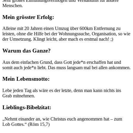
Sehr großes Einfühlungsvermögen und Verständnis für andere
Menschen.
Mein grösster Erfolg:
Alleine mit 20 Jahren einen Umzug über 600km Entfernung zu
leisten, ohne die Hilfe bei der Wohnungssuche, Organisation, so wie
der Umsetzung. Klingt leicht, aber mach es erstmal nach! ;)
Warum das Ganze?
Aus dem einfachen Grund, dass Gott jede*n erschaffen hat und
somit auch jede*n liebt. Das muss langsam mal bei allen ankommen.
Mein Lebensmotto:
Lebe jeden Tag als wäre es der letzte, denn man kann nichts ins
Grab mitnehmen.
Lieblings-Bibelzitat:
„Nehmt einander an, wie Christus euch angenommen hat – zum
Lob Gottes.“ (Röm 15,7)