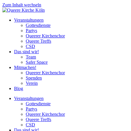
Zum Inhalt wechseln
Veranstaltungen
Gottesdienste
Partys
Queerer Kirchenchor
Queere Treffs
CSD
Das sind wir!
Team
Safer Space
Mitmachen!
Queerer Kirchenchor
Spenden
Verein
Blog
Veranstaltungen
Gottesdienste
Partys
Queerer Kirchenchor
Queere Treffs
CSD
Das sind wir!