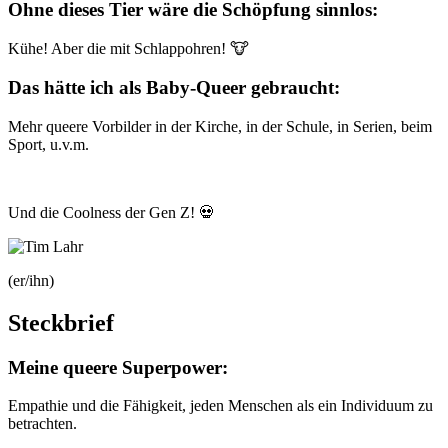
Ohne dieses Tier wäre die Schöpfung sinnlos:
Kühe! Aber die mit Schlappohren! 🐮
Das hätte ich als Baby-Queer gebraucht:
Mehr queere Vorbilder in der Kirche, in der Schule, in Serien, beim
Sport, u.v.m.
Und die Coolness der Gen Z! 💀
(er/ihn)
Steckbrief
Meine queere Superpower:
Empathie und die Fähigkeit, jeden Menschen als ein Individuum zu
betrachten.