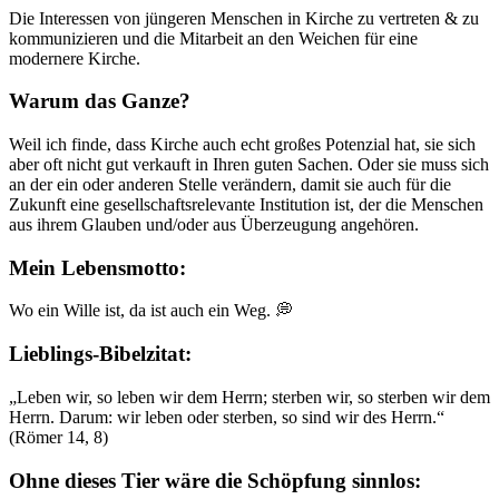
Die Interessen von jüngeren Menschen in Kirche zu vertreten & zu
kommunizieren und die Mitarbeit an den Weichen für eine
modernere Kirche.
Warum das Ganze?
Weil ich finde, dass Kirche auch echt großes Potenzial hat, sie sich
aber oft nicht gut verkauft in Ihren guten Sachen. Oder sie muss sich
an der ein oder anderen Stelle verändern, damit sie auch für die
Zukunft eine gesellschaftsrelevante Institution ist, der die Menschen
aus ihrem Glauben und/oder aus Überzeugung angehören.
Mein Lebensmotto:
Wo ein Wille ist, da ist auch ein Weg. 💭
Lieblings-Bibelzitat:
„Leben wir, so leben wir dem Herrn; sterben wir, so sterben wir dem
Herrn. Darum: wir leben oder sterben, so sind wir des Herrn.“
(Römer 14, 8)
Ohne dieses Tier wäre die Schöpfung sinnlos: