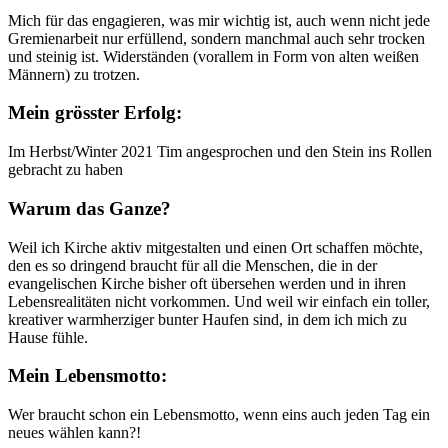
Mich für das engagieren, was mir wichtig ist, auch wenn nicht jede
Gremienarbeit nur erfüllend, sondern manchmal auch sehr trocken
und steinig ist. Widerständen (vorallem in Form von alten weißen
Männern) zu trotzen.
Mein grösster Erfolg:
Im Herbst/Winter 2021 Tim angesprochen und den Stein ins Rollen
gebracht zu haben
Warum das Ganze?
Weil ich Kirche aktiv mitgestalten und einen Ort schaffen möchte,
den es so dringend braucht für all die Menschen, die in der
evangelischen Kirche bisher oft übersehen werden und in ihren
Lebensrealitäten nicht vorkommen. Und weil wir einfach ein toller,
kreativer warmherziger bunter Haufen sind, in dem ich mich zu
Hause fühle.
Mein Lebensmotto:
Wer braucht schon ein Lebensmotto, wenn eins auch jeden Tag ein
neues wählen kann?!