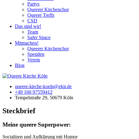
Partys
Queerer Kirchenchor
Queere Treffs
CSD
Das sind wir!
Team
Safer Space
Mitmachen!
Queerer Kirchenchor
Spenden
Verein
Blog
queere-kirche-koeln@ekir.de
+49 160 97559412
Tempelstraße 29, 50679 Köln
Steckbrief
Meine queere Superpower:
Socializen und Aufklärung mit Humor